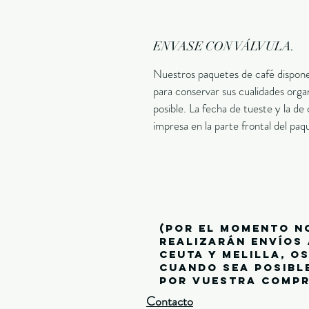
ENVASE CON VÁLVULA.
Nuestros paquetes de café disponen
para conservar sus cualidades org
posible. La fecha de tueste y la d
impresa en la parte frontal del paq
(por el momento n
realizarán envíos 
ceuta y melilla, o
cuando sea posibl
por vuestra compr
Contacto