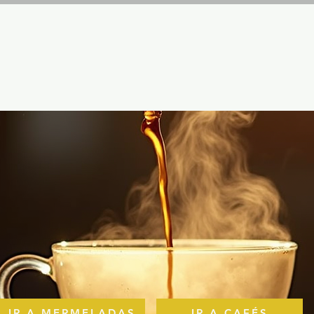
IR A MERMELADAS
IR A CAFÉS