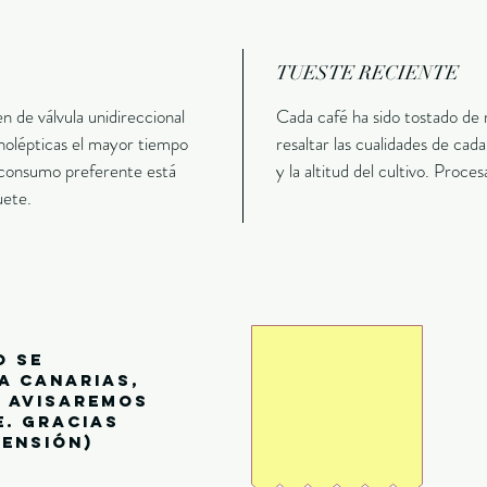
TUESTE RECIENTE
 de válvula unidireccional
Cada café ha sido tostado de
anolépticas el mayor tiempo
resaltar las cualidades de cad
e consumo preferente está
y la altitud del cultivo. Proces
uete.
o se
a canarias,
s avisaremos
e. gracias
ensión)