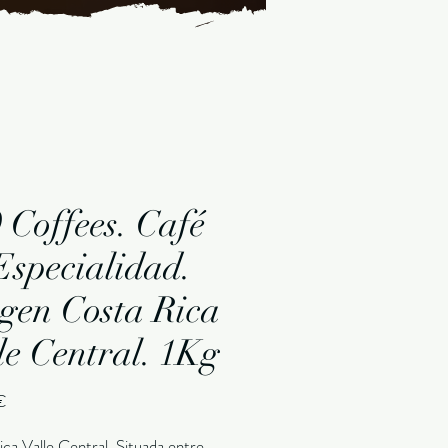
 Coffees. Café
Especialidad.
gen Costa Rica
le Central. 1Kg
Precio
€
ca Valle Central. Situada entre