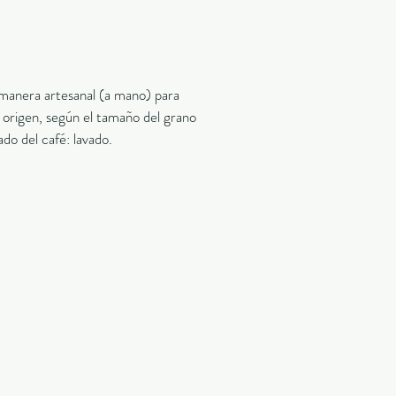
 manera artesanal (a mano) para
a origen, según el tamaño del grano
ado del café: lavado.