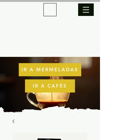
IR A MERMELADAS
IR A CAFÉS