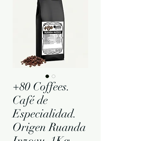
+80 Coffees.
Café de
Especialidad.
Origen Ruanda
Inzovu. 1Kg