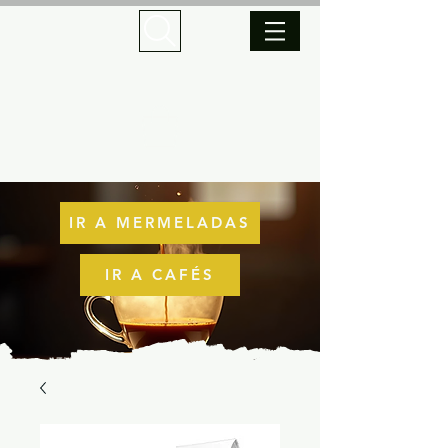
IR A MERMELADAS
IR A CAFÉS